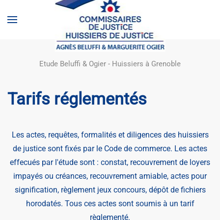
Accéder au contenu principal
E
tude Beluffi & Ogier - Huissiers à Grenoble
Tarifs réglementés
Les actes, requêtes, formalités et diligences des huissiers
de justice sont fixés par le Code de commerce. Les actes
effecués par l'étude sont : constat, recouvrement de loyers
impayés ou créances, recouvrement amiable, actes pour
signification, règlement jeux concours, dépôt de fichiers
horodatés. Tous ces actes sont soumis à un tarif
règlementé.